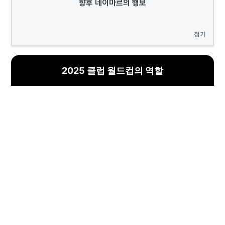
향후 네이마르의 행보
접기
2025 클럽 월드컵의 역할