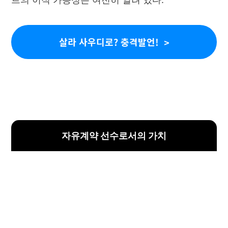
살라 사우디로? 충격발언!
자유계약 선수로서의 가치