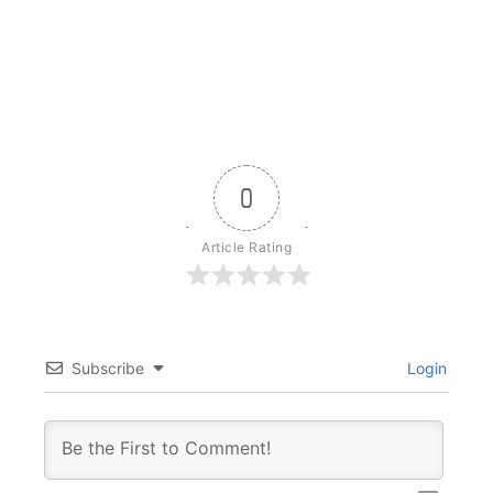
0
Article Rating
Subscribe
Login