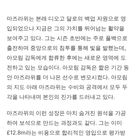
마즈라위는 본래 디오고 달로의 백업 자원으로 영
입되었으나 지금은 그의 가치를 뛰어넘는 활약을
보여주고 있다. 그는 시즌 초반에는 주로 풀백으로
출전하며 중앙으로의 침투를 통해 빛을 발했는데,
아모림 감독에게 합류한 후에는 새로운 영역에 도
전하고 있는 모습이다. 아모림 감독은 짧은 기간 동
안 마즈라위를 더 나은 선수로 변모시켰다. 아모림
의 지도 아래 마즈라위는 수비와 공격에서 모두 두
각을 나타내며 본인의 진가를 드러내고 있다.
마즈라위의 이런 성장은 마치 숨겨진 원석을 가공
하여 보석으로 만드는 과정과도 같다. 그는 이미
£12.8m라는 비용으로 합리적인 영입으로 평가받