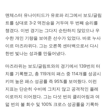
맨체스터 유나이티드가 유로파 리그에서 보도/글림
트를 상대로 3-2 역전승을 거두며 두 번째 승리를
챙겼다. 이번 경기는 그다지 순탄하지 않았으나 우
수한 개인 기량을 보여준 선수가 있었다. 바로 누사
이르 마즈라위다. 그는 오른쪽 센터백으로서 다시
한번 빛나는 성과를 만들어냈다.
마즈라위는 보도/글림트와의 경기에서 139번의 터
치를 기록했고, 총 119개의 패스 중 114개를 성공시
키며 높은 패스 성공률 즉 95%를 보여줬다. 이런
지표는 단순히 수비에 그치지 않고 공격적인 플레
이로까지 이어졌다. 그는 다섯 번의 클리어링과 여
덟 번의 볼 회수 및 100% 크로스 성공률을 기록하