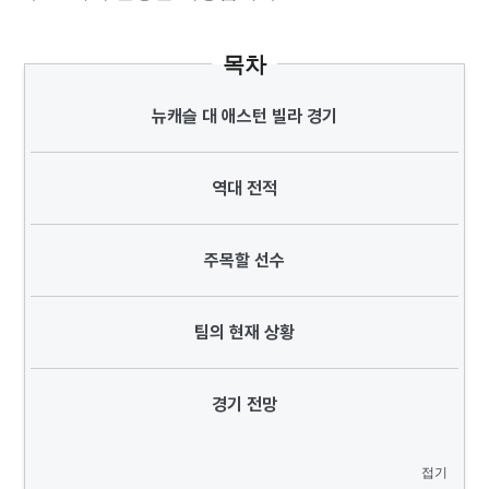
목차
뉴캐슬 대 애스턴 빌라 경기
역대 전적
주목할 선수
팀의 현재 상황
경기 전망
접기