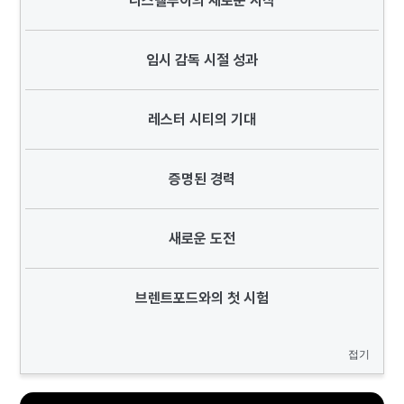
니스텔루이의 새로운 시작
임시 감독 시절 성과
레스터 시티의 기대
증명된 경력
새로운 도전
브렌트포드와의 첫 시험
접기