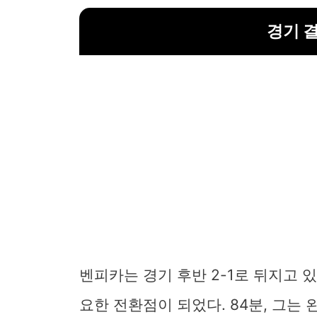
경기 
벤피카는 경기 후반 2-1로 뒤지고 
요한 전환점이 되었다. 84분, 그는