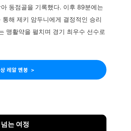
아 동점골을 기록했다. 이후 89분에는
 통해 제키 암두니에게 결정적인 승리
아는 맹활약을 펼치며 경기 최우수 선수로
상 레알 멘붕
 넘는 여정