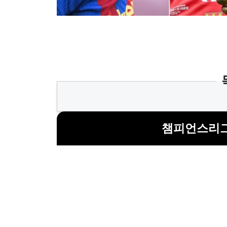
챔피언스리그