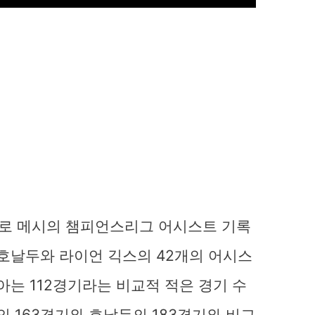
로 메시의 챔피언스리그 어시스트 기록
 호날두와 라이언 긱스의 42개의 어시스
아는 112경기라는 비교적 적은 경기 수
의 163경기와 호날두의 183경기와 비교