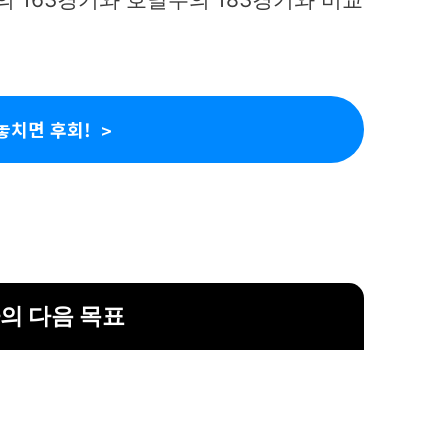
놓치면 후회!
의 다음 목표