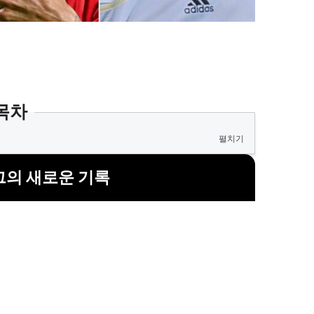
목차
펼치기
의 새로운 기록