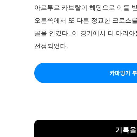
아르투르 카브랄이 헤딩으로 이를 받
오른쪽에서 또 다른 정교한 크로스를
골을 안겼다. 이 경기에서 디 마리
선정되었다.
카마빙가 부
기록을