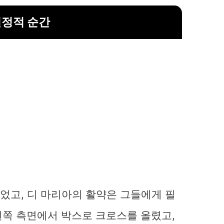
결정적 순간
있었고, 디 마리아의 활약은 그들에게 필
 왼쪽 측면에서 박스로 크로스를 올렸고,