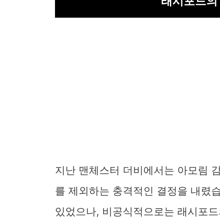
래시포드의 
지난 맨체스터 더비에서는 아모림 
를 제외하는 충격적인 결정을 내렸습
있었으나, 비공식적으로는 래시포드