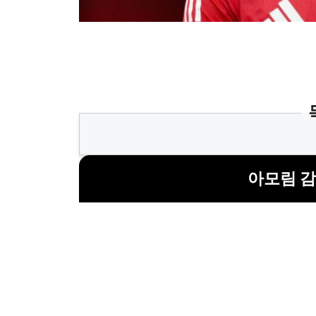
아모림 감