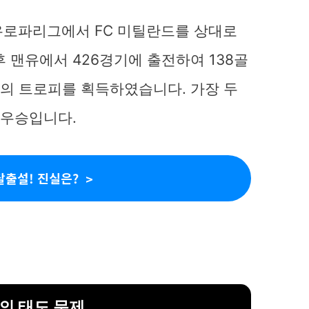
즌 유로파리그에서 FC 미틸란드를 상대로
 맨유에서 426경기에 출전하여 138골
개의 트로피를 획득하였습니다. 가장 두
 우승입니다.
탈출설! 진실은?
의 태도 문제