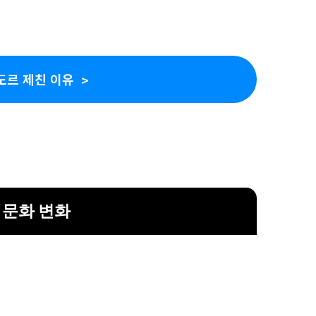
도르 제친 이유
 문화 변화