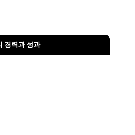
 경력과 성과