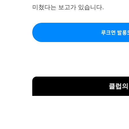
미쳤다는 보고가 있습니다.
루크먼 발롱
클럽의