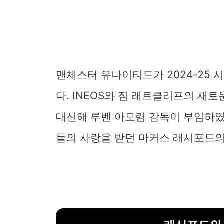
맨체스터 유나이티드가 2024-25
다. INEOS와 짐 래트클리프의 새
대신해 루벤 아모림 감독이 부임하였
들의 사랑을 받던 마커스 래시포드의