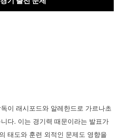
경기 출전 문제
감독이 래시포드와 알레한드로 가르나초
니다. 이는 경기력 때문이라는 발표가
의 태도와 훈련 외적인 문제도 영향을