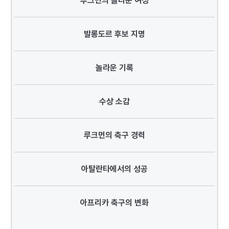
루크먼의 놀라운 여정
발롱도르 후보 지명
놀라운 기록
수상 소감
루크먼의 축구 경력
아탈란타에서의 성공
아프리카 축구의 변화