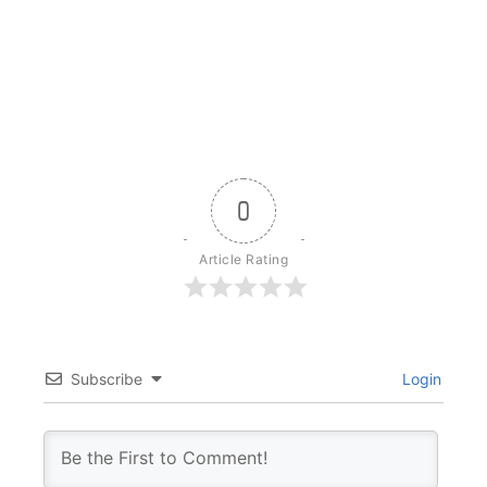
0
Article Rating
Subscribe
Login