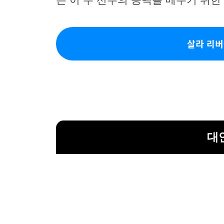
살라 리버
대