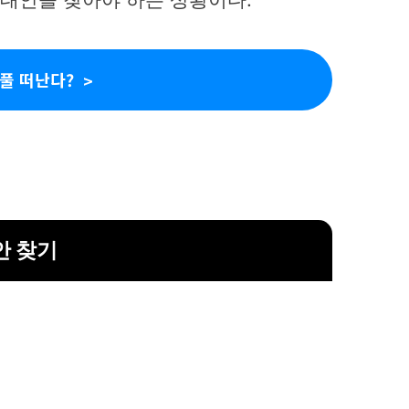
풀 떠난다?
안 찾기