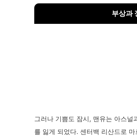
부상과 
그러나 기쁨도 잠시, 맨유는 아스널
를 잃게 되었다. 센터백 리산드로 