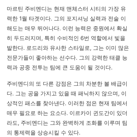
마르틴 주비멘디는 현재 맨체스터 시티의 가장 유
력한 1월 타겟이다. 그의 포지셔닝 실력과 전술 이
해도는 매우 뛰어나다. 이런 능력은 중원에서 확실
히 두드러지며, 특히 수비적인 6번 역할에서 빛을
발한다. 로드리와 유사한 스타일로, 그는 이미 많은
전문가들이 좋아하는 선수다. 그의 강력한 태클 능
력과 공중 전투는 팀에 큰 도움이 될 것이다.
주비멘디의 또 다른 강점은 그의 차분한 볼 배급이
다. 그는 공을 가지고 있을 때 패닉하지 않으며, 이
상적인 패스를 찾아낸다. 이러한 점은 현재 팀에서
매우 필요로 하는 요소다. 이르카이 귄도간이 있더
라도, 주비멘디는 그와 완벽하게 조화를 이루며 팀
의 통제력을 상승시킬 수 있다.