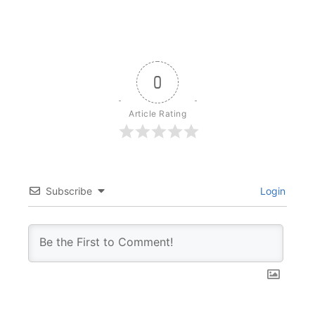
0
Article Rating
Subscribe
Login