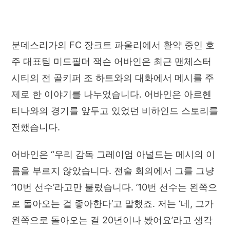
분데스리가의 FC 장크트 파울리에서 활약 중인 호
주 대표팀 미드필더 잭슨 어바인은 최근 맨체스터
시티의 전 골키퍼 조 하트와의 대화에서 메시를 주
제로 한 이야기를 나누었습니다. 어바인은 아르헨
티나와의 경기를 앞두고 있었던 비하인드 스토리를
전했습니다.
어바인은 “우리 감독 그레이엄 아널드는 메시의 이
름을 부르지 않았습니다. 전술 회의에서 그를 그냥
’10번 선수’라고만 불렀습니다. ’10번 선수는 왼쪽으
로 돌아오는 걸 좋아한다’고 말했죠. 저는 ‘네, 그가
왼쪽으로 돌아오는 걸 20년이나 봤어요’라고 생각