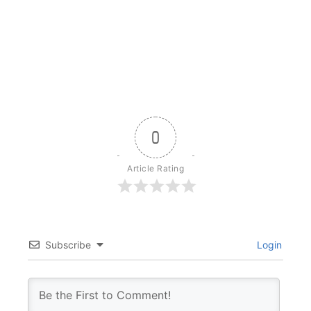
0
Article Rating
Subscribe
Login