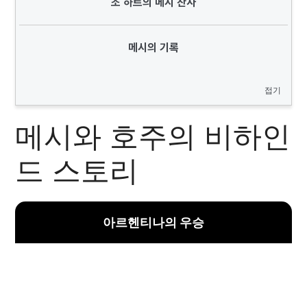
조 하트의 메시 찬사
메시의 기록
접기
메시와 호주의 비하인
드 스토리
아르헨티나의 우승