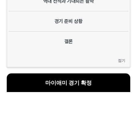
역대 전적과 기대되는 활약
경기 준비 상황
결론
접기
마이애미 경기 확정