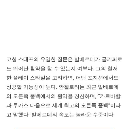
코칭 스태프의 유일한 질문은 발베르데가 골키퍼로
도 뛰어난 활약을 할 수 있는지 여부다. 그의 철저
한 플레이 스타일을 고려하면, 어떤 포지션에서도
성공할 가능성이 높다. 안첼로티는 최근 발베르데
의 오른쪽 풀백에서의 활약을 칭찬하며, “카르바할
과 루카스 다음으로 세계 최고의 오른쪽 풀백”이라
고 말했다. 발베르데의 속도는 놀라운 수준이다.