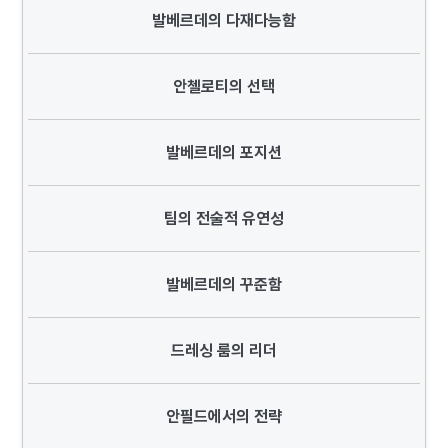
발베르데의 다재다능함
안첼로티의 선택
발베르데의 포지션
팀의 전술적 유연성
발베르데의 꾸준함
드레싱 룸의 리더
안필드에서의 전략