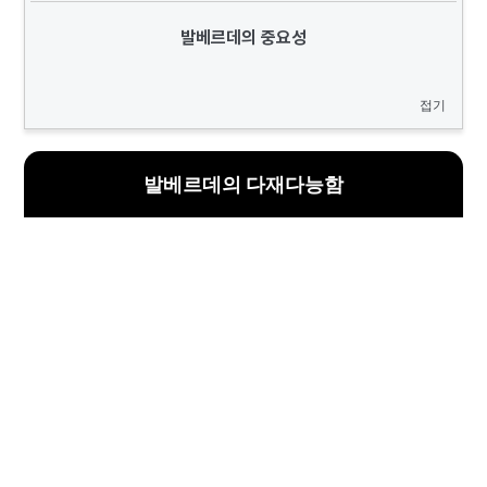
발베르데의 중요성
접기
발베르데의 다재다능함