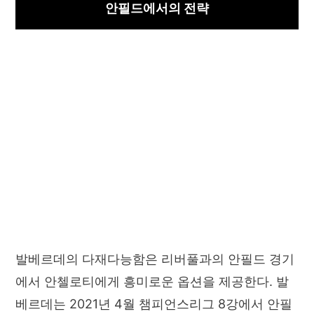
안필드에서의 전략
발베르데의 다재다능함은 리버풀과의 안필드 경기
에서 안첼로티에게 흥미로운 옵션을 제공한다. 발
베르데는 2021년 4월 챔피언스리그 8강에서 안필