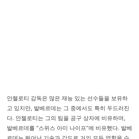
안첼로티 감독은 많은 재능 있는 선수들을 보유하
고 있지만, 발베르데는 그 중에서도 특히 두드러진
다. 안첼로티는 그의 팀을 공구 상자에 비유하며,
발베르데를 “스위스 아미 나이프”에 비유했다. 발베
르데는 뛰어난 기술과 강도로 거의 모든 역할을 수