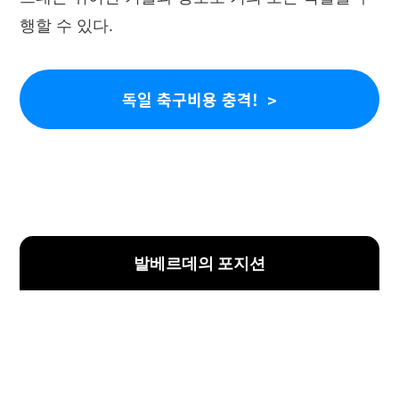
행할 수 있다.
독일 축구비용 충격!
발베르데의 포지션