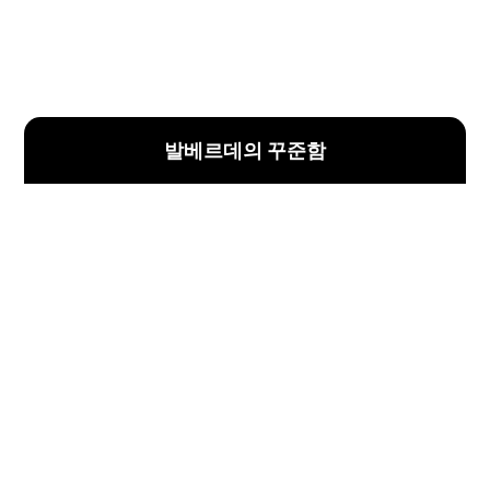
발베르데의 꾸준함