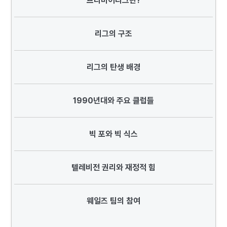
프리미어리그란?
리그의 구조
리그의 탄생 배경
1990년대와 주요 클럽들
빅 포와 빅 식스
텔레비전 권리와 재정적 힘
웨일즈 팀의 참여