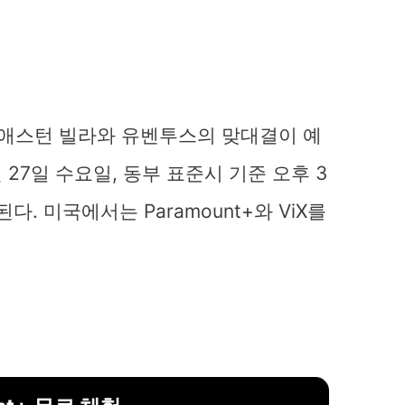
에서 애스턴 빌라와 유벤투스의 맞대결이 예
월 27일 수요일, 동부 표준시 기준 오후 3
. 미국에서는 Paramount+와 ViX를