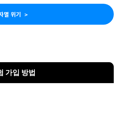
자멸 위기
험 가입 방법