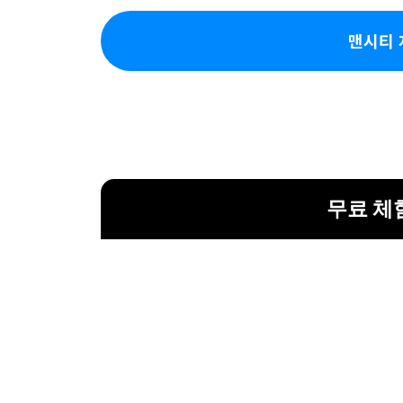
맨시티 
무료 체