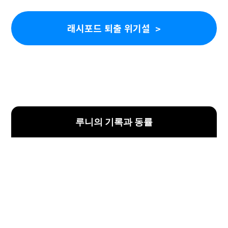
래시포드 퇴출 위기설
루니의 기록과 동률