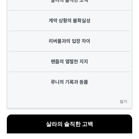
살라의 솔직한 고백
계약 상황의 불확실성
리버풀과의 입장 차이
팬들의 열렬한 지지
루니의 기록과 동률
접기
살라의 솔직한 고백