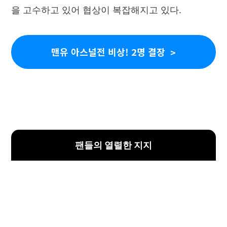
을 고수하고 있어 협상이 복잡해지고 있다.
맨유 아스널전 비상! 2명 결장
팬들의 열렬한 지지