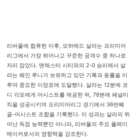
리버풀에 합류한 이후, 모하메드 살라는 프리미어
리그에서 가장 뛰어나고 꾸준한 공격수 중 하나로
자리 잡았다. 맨체스터 시티와의 2-0 승리에서 살
라는 웨인 루니가 보유하고 있던 기록과 동률을 이
루며 중요한 이정표에 도달했다. 살라는 12분에 코
디 각포에게 어시스트를 제공한 뒤, 78분에 페널티
킥을 성공시키며 프리미어리그 경기에서 36번째
골-어시스트 조합을 기록했다. 이 성과는 살라의 뛰
어난 득점 능력뿐만 아니라, 리버풀의 주요 플레이
메이커로서의 영향력을 강조한다.