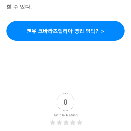
할 수 있다.
맨유 크바라츠헬리아 영입 임박?
0
Article Rating