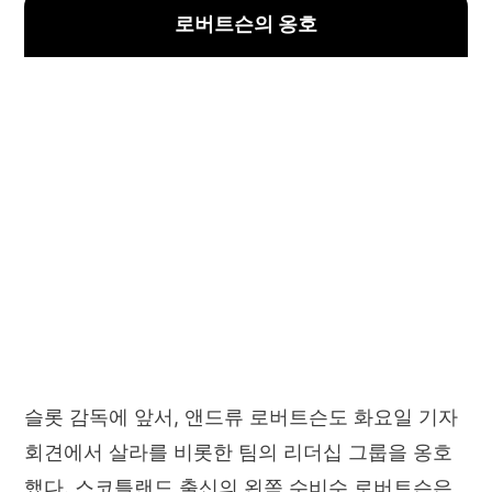
로버트슨의 옹호
슬롯 감독에 앞서, 앤드류 로버트슨도 화요일 기자
회견에서 살라를 비롯한 팀의 리더십 그룹을 옹호
했다. 스코틀랜드 출신의 왼쪽 수비수 로버트슨은