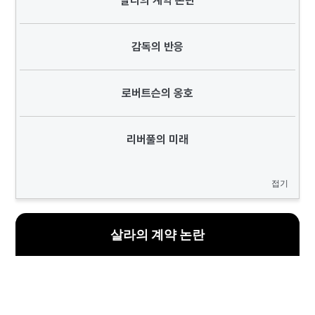
살라의 계약 논란
감독의 반응
로버트슨의 옹호
리버풀의 미래
접기
살라의 계약 논란