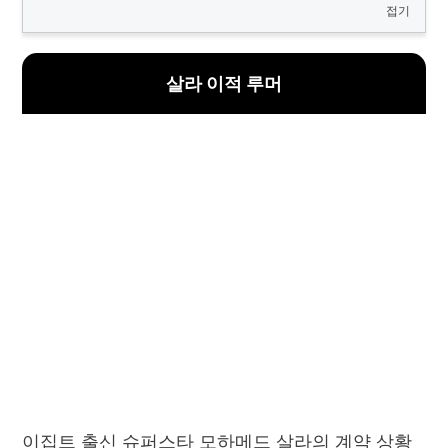
접기
살라 이적 루머
이집트 출신 슈퍼스타 모하메드 살라의 계약 상황