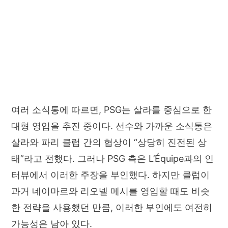
여러 소식통에 따르면, PSG는 살라를 중심으로 한
대형 영입을 추진 중이다. 선수와 가까운 소식통은
살라와 파리 클럽 간의 협상이 “상당히 진전된 상
태”라고 전했다. 그러나 PSG 측은 L’Équipe과의 인
터뷰에서 이러한 주장을 부인했다. 하지만 클럽이
과거 네이마르와 리오넬 메시를 영입할 때도 비슷
한 전략을 사용했던 만큼, 이러한 부인에도 여전히
가능성은 남아 있다.