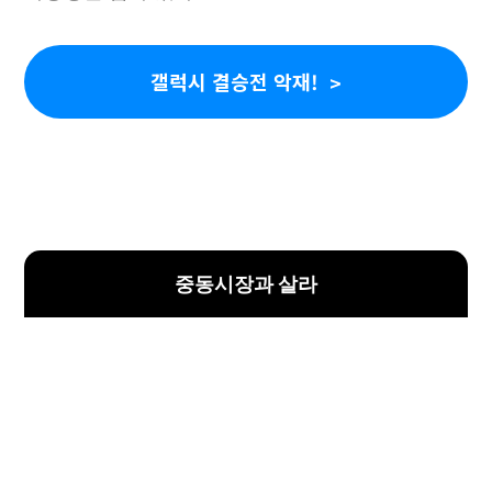
갤럭시 결승전 악재!
중동시장과 살라