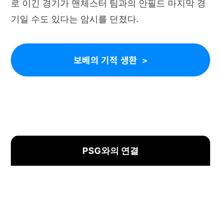
로 이긴 경기가 맨체스터 팀과의 안필드 마지막 경
기일 수도 있다는 암시를 던졌다.
보베의 기적 생환
PSG와의 연결