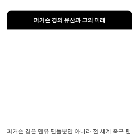
퍼거슨 경의 유산과 그의 미래
퍼거슨 경은 맨유 팬들뿐만 아니라 전 세계 축구 팬