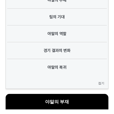
야말의 부재
팀의 기대
야말의 역할
경기 결과의 변화
야말의 복귀
접기
야말의 부재