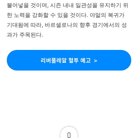
불어넣을 것이며, 시즌 내내 일관성을 유지하기 위
한 노력을 강화할 수 있을 것이다. 야말의 복귀가
기대됨에 따라, 바르셀로나의 향후 경기에서의 성
과가 주목된다.
리버풀레알 혈투 예고
0