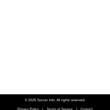
© 2026 Soccer Info. All rights reserved.
Privacy Policy
|
Terms of Service
|
Contact