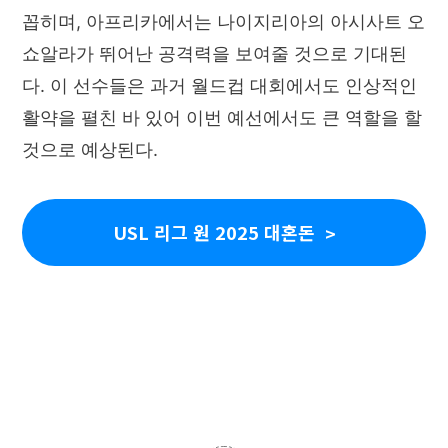
꼽히며, 아프리카에서는 나이지리아의 아시사트 오
쇼알라가 뛰어난 공격력을 보여줄 것으로 기대된
다. 이 선수들은 과거 월드컵 대회에서도 인상적인
활약을 펼친 바 있어 이번 예선에서도 큰 역할을 할
것으로 예상된다.
USL 리그 원 2025 대혼돈