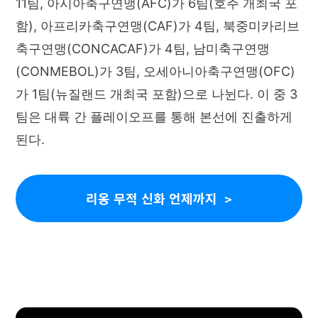
11팀, 아시아축구연맹(AFC)가 6팀(호주 개최국 포
함), 아프리카축구연맹(CAF)가 4팀, 북중미카리브
축구연맹(CONCACAF)가 4팀, 남미축구연맹
(CONMEBOL)가 3팀, 오세아니아축구연맹(OFC)
가 1팀(뉴질랜드 개최국 포함)으로 나뉜다. 이 중 3
팀은 대륙 간 플레이오프를 통해 본선에 진출하게
된다.
리옹 무적 신화 언제까지