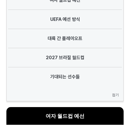
여자 월드컵 예선
UEFA 예선 방식
대륙 간 플레이오프
2027 브라질 월드컵
기대되는 선수들
접기
여자 월드컵 예선