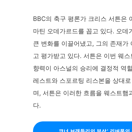
BBC의 축구 평론가 크리스 서튼은
마틴 오데가르드를 꼽고 있다. 오
큰 변화를 이끌어냈고, 그의 존재가
고 평가받고 있다. 서튼은 이번 웨
향력이 아스널의 승리에 결정적 역할
레스트와 스포르팅 리스본을 상대로
며, 서튼은 이러한 흐름을 웨스트햄
다.
코너 브래들리의 부상: 리버풀의