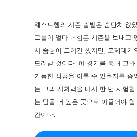
웨스트햄의 시즌 출발은 순탄치 않았
그들이 얼마나 힘든 시즌을 보내고 
시 숨통이 트이긴 했지만, 로페테기
드러날 것이다. 이 경기를 통해 그와
가능한 성공을 이룰 수 있을지를 증
는 그의 지휘력을 다시 한 번 시험할
는 팀을 더 높은 곳으로 이끌어야 할
간이다.