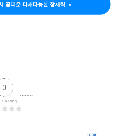
서 꽃피운 다재다능한 잠재력
0
cle Rating
Login