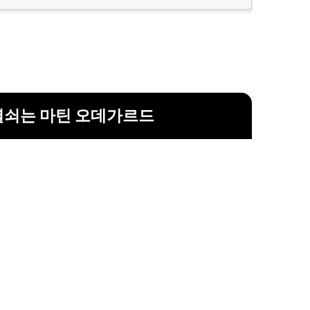
열쇠는 마틴 오데가르드