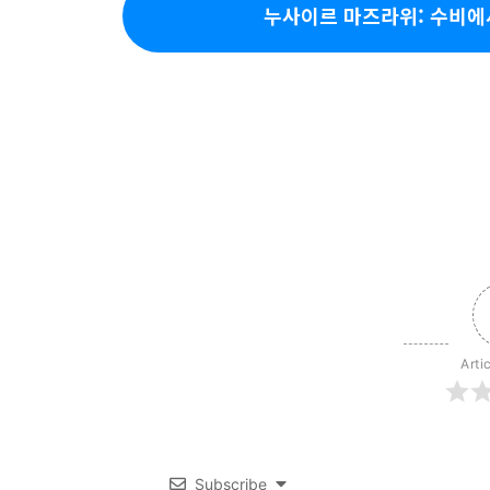
누사이르 마즈라위: 수비에
Arti
Subscribe