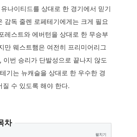
 유나이티드를 상대로 한 경기에서 믿기
로운 감독 줄렌 로페테기에게는 크게 필요
 포레스트와 에버턴을 상대로 한 무승부
하지만 웨스트햄은 여전히 프리미어리그
, 이번 승리가 단발성으로 끝나지 않도
페테기는 뉴캐슬을 상대로 한 우수한 경
질 수 있도록 해야 한다.
목차
펼치기