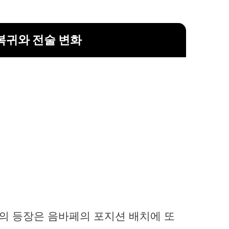
복귀와 전술 변화
의 등장은 음바페의 포지션 배치에 또