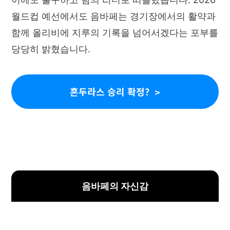
월드컵 예선에서도 음바페는 경기장에서의 활약과
함께 올리비에 지루의 기록을 넘어서겠다는 포부를
당당히 밝혔습니다.
혼두라스 승리 확정?
음바페의 자신감