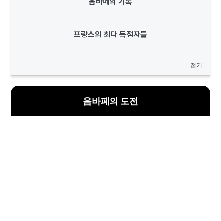
음바페의 기록
프랑스의 최다 득점자들
접기
음바페의 도전