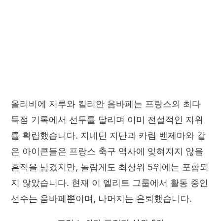
올리비에 지루와 킬리안 음바페는 프랑스의 최다
득점 기록에서 선두를 달리며 이미 전설적인 지위
를 확립했습니다. 지네딘 지단과 카림 벤제마와 같
은 아이콘들은 프랑스 축구 역사에 잊혀지지 않을
흔적을 남겼지만, 놀랍게도 최상위 5위에는 포함되
지 않았습니다. 현재 이 엘리트 그룹에서 활동 중인
선수는 음바페뿐이며, 나머지는 은퇴했습니다.