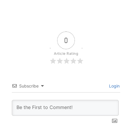
0
Article Rating
Subscribe
Login