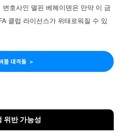
 변호사인 델핀 베헤이덴은 만약 이 금
EFA 클럽 라이선스가 위태로워질 수 있
버풀 대격돌
정 위반 가능성