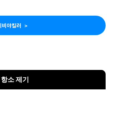
세비야킬러
 항소 제기