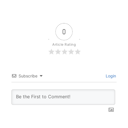
0
Article Rating
Subscribe
Login