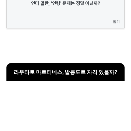
인터 밀란, '연령' 문제는 정말 아닐까?
접기
라우타로 마르티네스, 발롱도르 자격 있을까?