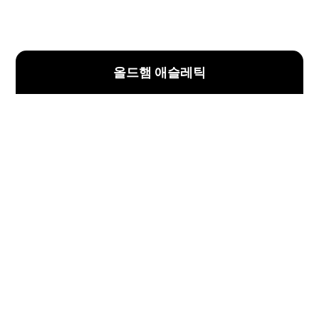
올드햄 애슬레틱