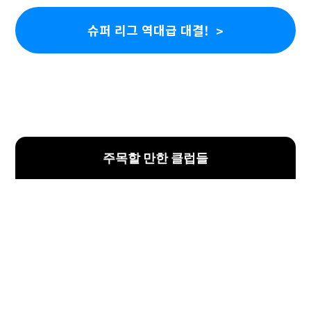
슈퍼 리그 역대급 대결!
주목할 만한 클럽들