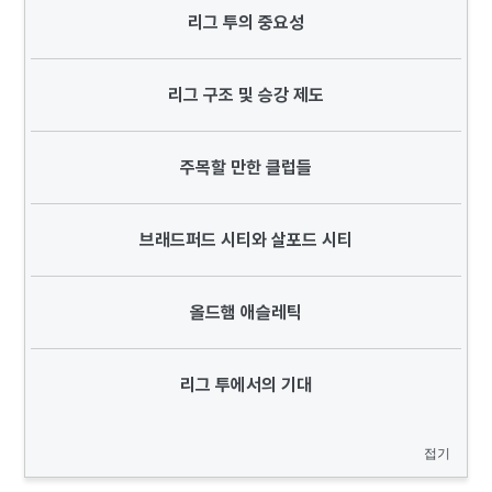
리그 투의 중요성
리그 구조 및 승강 제도
주목할 만한 클럽들
브래드퍼드 시티와 살포드 시티
올드햄 애슬레틱
리그 투에서의 기대
접기