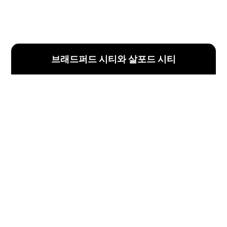
브래드퍼드 시티와 살포드 시티