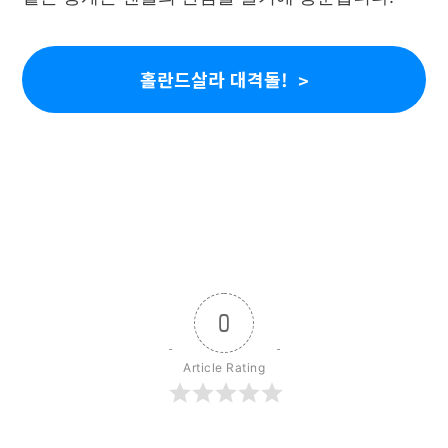
홀란드살라 대격돌!
0
Article Rating