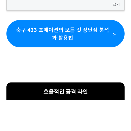
접기
축구 433 포메이션의 모든 것 장단점 분석
과 활용법
효율적인 공격 라인