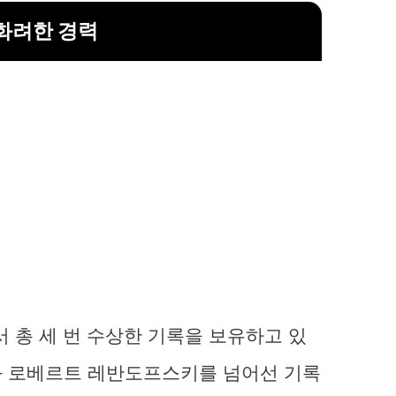
화려한 경력
서 총 세 번 수상한 기록을 보유하고 있
와 로베르트 레반도프스키를 넘어선 기록