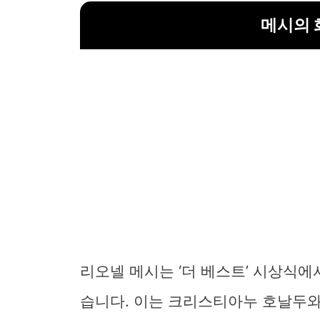
메시의 
리오넬 메시는 ‘더 베스트’ 시상식에
습니다. 이는 크리스티아누 호날두