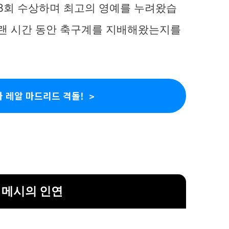
 8회 수상하며 최고의 영예를 누려왔습
오랜 시간 동안 축구계를 지배해왔는지를
 레알 마드리드 격돌!
 메시의 인연