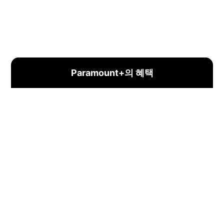
Paramount+의 혜택