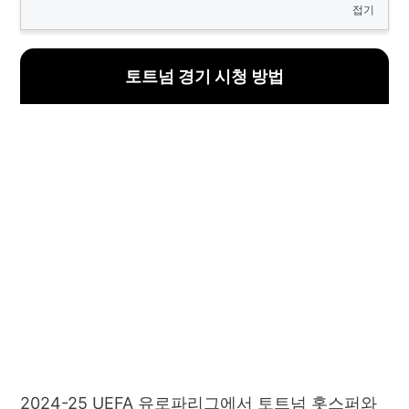
접기
토트넘 경기 시청 방법
2024-25 UEFA 유로파리그에서 토트넘 홋스퍼와