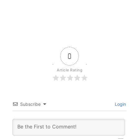
0
Article Rating
Subscribe
Login