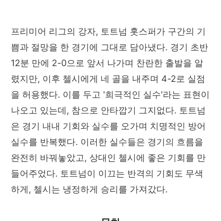
프리미어 리그의 강자, 토트넘 홋스퍼가 구간의 기
쁨과 절망을 한 경기에 그대로 담아냈다. 경기 초반
12분 만에 2-0으로 앞서 나가며 찬란한 출발을 알
렸지만, 이후 첼시에게 네 골을 내주며 4-2로 실점
을 허용했다. 이를 두고 '희극적인 실수'라는 표현이
나오고 있는데, 참으로 안타깝기 그지없다. 토트넘
은 경기 내내 기회와 실수를 오가며 치명적인 방어
실수를 반복했다. 이러한 실수들은 경기의 흐름을
완전히 바꿔놓았고, 상대인 첼시에 좋은 기회를 만
들어주었다. 토트넘이 이끄는 반격의 기회도 무색
하게, 첼시는 냉정하게 승리를 가져갔다.