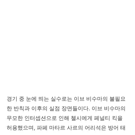
경기 중 눈에 띄는 실수로는 이브 비수마의 불필요
한 반칙과 이후의 실점 장면들이다. 이브 비수마의
무모한 인터셉션으로 인해 첼시에게 페널티 킥을
허용했으며, 파페 마타르 사르의 어리석은 방어 태