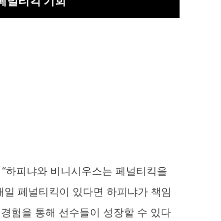
페널티킥 기회
는 “하피냐와 비니시우스는 페널티킥을
내일 페널티킥이 있다면 하피냐가 책임
 경험을 통해 선수들이 성장할 수 있다