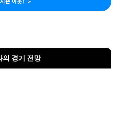
시즌 아웃!
의 경기 전망