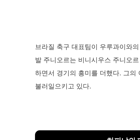
브라질 축구 대표팀이 우루과이와의 
발 주니오르는 비니시우스 주니오르
하면서 경기의 흥미를 더했다. 그의
불러일으키고 있다.