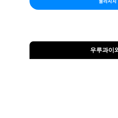
풀리시치 
우루과이와