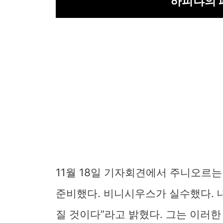
하피냐의 
11월 18일 기자회견에서 주니오르
준비했다. 비니시우스가 실수했다. 
질 것이다”라고 밝혔다. 그는 이러한