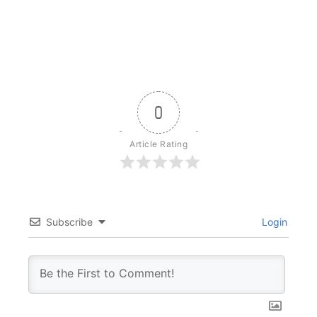
0
Article Rating
Subscribe
Login