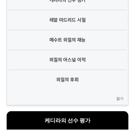
케디라의 선수 평가
레알 마드리드 시절
메수트 외질의 재능
외질의 아스널 이적
외질의 후회
접기
케디라의 선수 평가