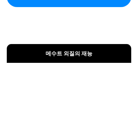
메수트 외질의 재능