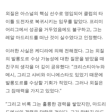
외질은 아스널의 핵심 선수로 영입되어 클럽의 타
이틀 도전자로 복귀시키는 임무를 맡았다. 프리미
어리그에서 성공을 거두었음에도 불구하고, 그는
레알 마드리드를 떠난 것이 실수였다고 인정했다.
이러한 사실은 케디라에 의해 전해졌다. 그는 외질
의 발롱도르 수상 가능성에 대한 질문을 받았을 때
친구의 생각을 더 깊이 공유했다: “크리스티아누와
메시, 그리고 샤비와 이니에스타도 있었기 때문에
발롱도르를 수상할 기회가 적었다. 그러나 외질은
그 잠재력을 가지고 있었다.”
“그리고 비록 그는 훌륭한 경력을 쌓았지만, 마드리
드에서의 경력은 달랐을 것이다. 그가 말하길 마드