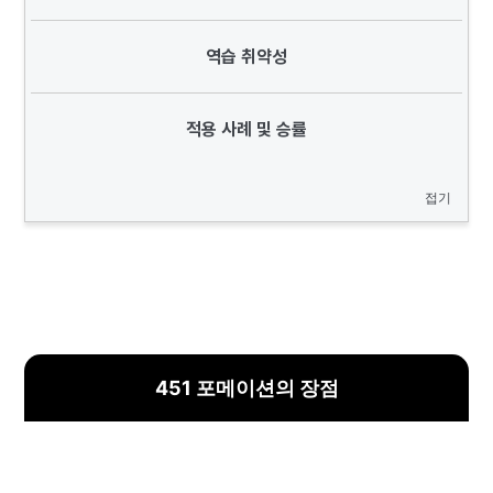
역습 취약성
적용 사례 및 승률
접기
451 포메이션의 장점