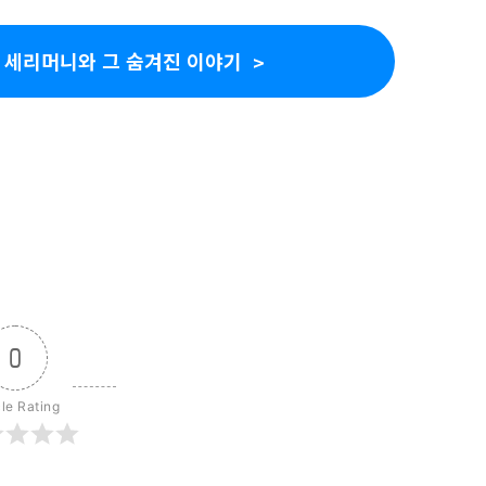
’ 세리머니와 그 숨겨진 이야기
0
cle Rating