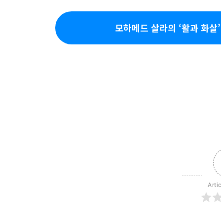
모하메드 살라의 ‘활과 화살
Arti