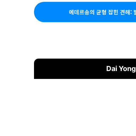
에데르송의 균형 잡힌 견해:
Dai Yo