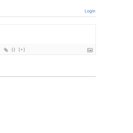
Login
{}
[+]