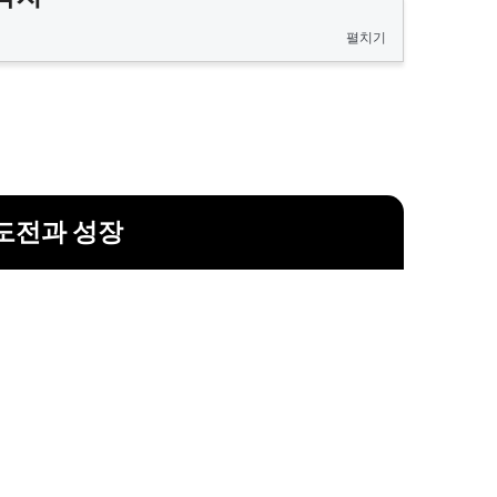
펼치기
도전과 성장