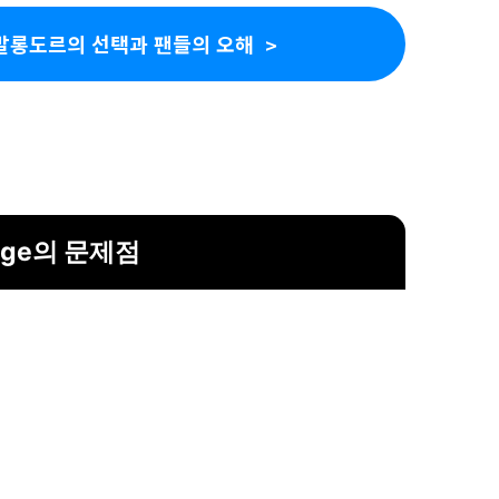
 발롱도르의 선택과 팬들의 오해
ngge의 문제점