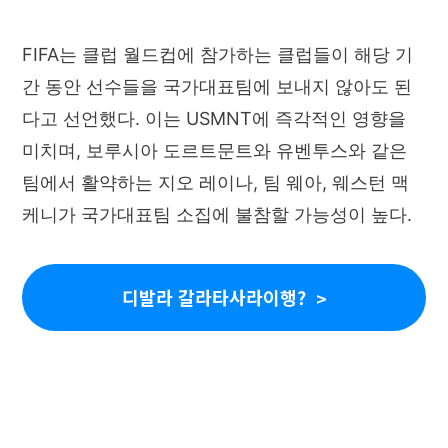
FIFA는 클럽 월드컵에 참가하는 클럽들이 해당 기
간 동안 선수들을 국가대표팀에 보내지 않아도 된
다고 선언했다. 이는 USMNT에 즉각적인 영향을
미치며, 보루시아 도르트문트와 유벤투스와 같은
팀에서 활약하는 지오 레이나, 팀 웨아, 웨스턴 맥
케니가 국가대표팀 소집에 불참할 가능성이 높다.
디발라 갈라타사라이행?