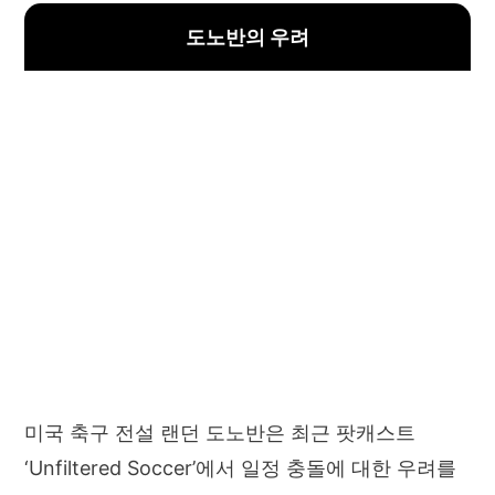
도노반의 우려
미국 축구 전설 랜던 도노반은 최근 팟캐스트
‘Unfiltered Soccer’에서 일정 충돌에 대한 우려를