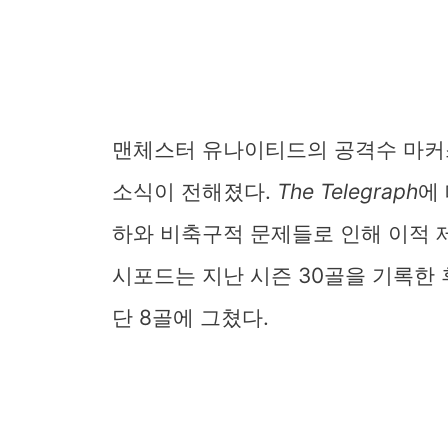
맨체스터 유나이티드의 공격수 마커
소식이 전해졌다.
The Telegraph
에
하와 비축구적 문제들로 인해 이적 제
시포드는 지난 시즌 30골을 기록한 
단 8골에 그쳤다.