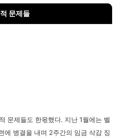
적 문제들
 문제들도 한몫했다. 지난 1월에는 벨
련에 병결을 내며 2주간의 임금 삭감 징