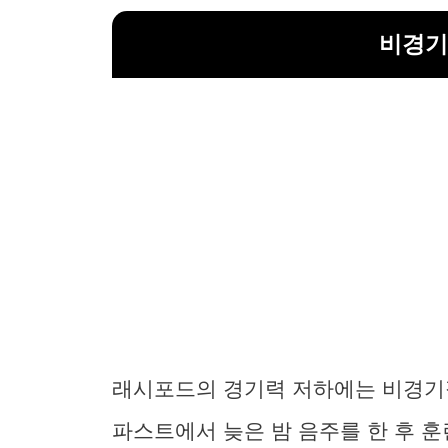
비경기
래시포드의 경기력 저하에는 비경기적
파스트에서 늦은 밤 음주를 한 후 훈