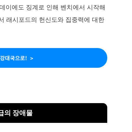
복싱데이에도 징계로 인해 벤치에서 시작해
에서 래시포드의 헌신도와 집중력에 대한
 강대국으로!
급의 장애물