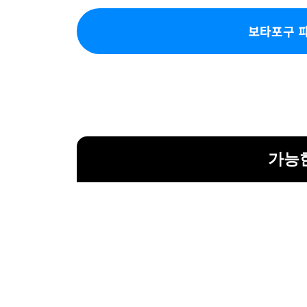
보타포구 
가능