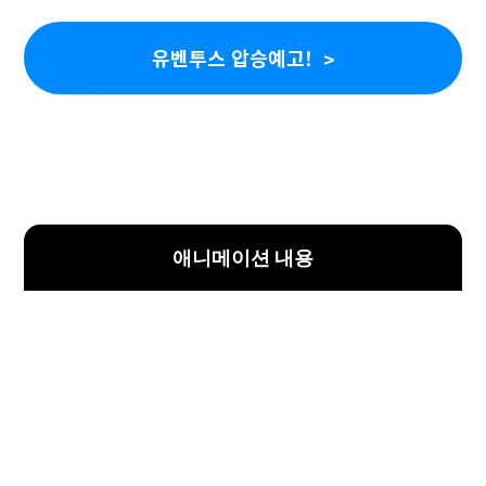
유벤투스 압승예고!
애니메이션 내용