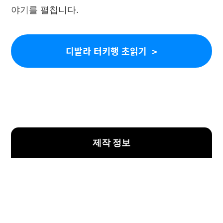
야기를 펼칩니다.
디발라 터키행 초읽기
제작 정보