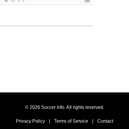
© 2026 Soccer Info. All rights reserved.
Privacy Policy
|
Terms of Service
|
Contact