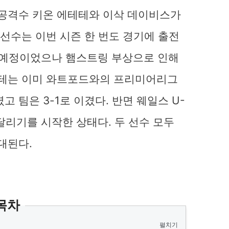
 공격수 키온 에테테와 이삭 데이비스가
 선수는 이번 시즌 한 번도 경기에 출전
할 예정이었으나 햄스트링 부상으로 인해
테테는 이미 와트포드와의 프리미어리그
 팀은 3-1로 이겼다. 반면 웨일스 U-
달리기를 시작한 상태다. 두 선수 모두
대된다.
목차
펼치기