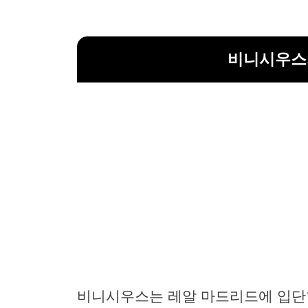
비니시우스
비니시우스는 레알 마드리드에 입단