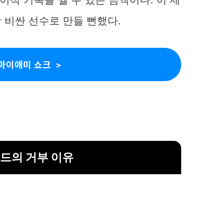
 비싼 선수로 만들 뻔했다.
마이애미 쇼크
드의 거부 이유