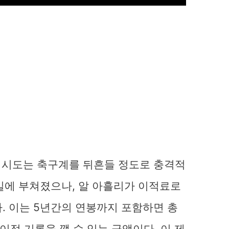
 시도는 축구계를 뒤흔들 정도로 충격적
밀에 부쳐졌으나, 알 아흘리가 이적료로
. 이는 5년간의 연봉까지 포함하면 총
이적 기록을 깰 수 있는 금액이다. 이 제