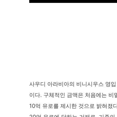
사우디 아라비아의 비니시우스 영입
이다. 구체적인 금액은 처음에는 비
10억 유로를 제시한 것으로 밝혀졌다
20억 유로에 달하는 거래로, 기존의 