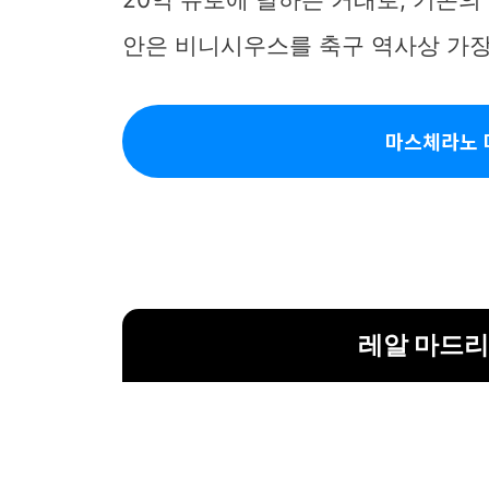
안은 비니시우스를 축구 역사상 가장
마스체라노 
레알 마드리