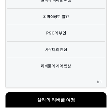
살라의 리버풀 여정
의미심장한 발언
PSG의 부인
사우디의 관심
리버풀의 계약 협상
접기
살라의 리버풀 여정