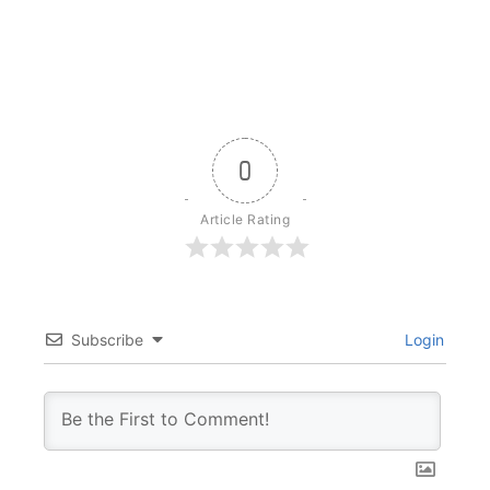
0
Article Rating
Subscribe
Login