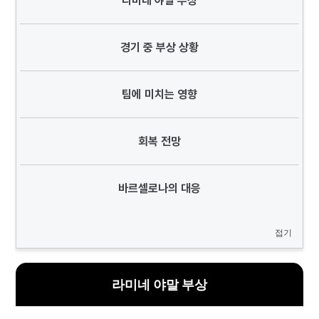
라미네 야말 부상
경기 중 부상 상황
팀에 미치는 영향
회복 전망
바르셀로나의 대응
접기
라미네 야말 부상