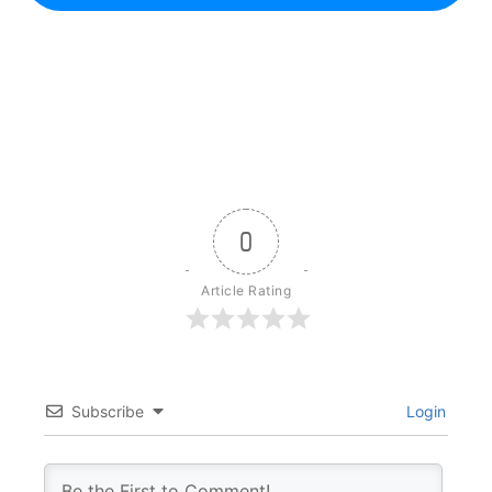
0
Article Rating
Subscribe
Login