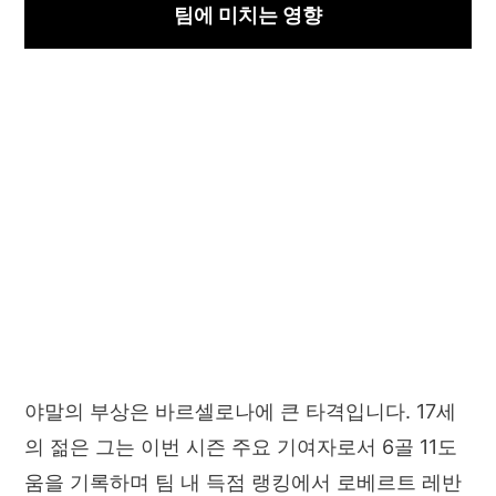
팀에 미치는 영향
야말의 부상은 바르셀로나에 큰 타격입니다. 17세
의 젊은 그는 이번 시즌 주요 기여자로서 6골 11도
움을 기록하며 팀 내 득점 랭킹에서 로베르트 레반