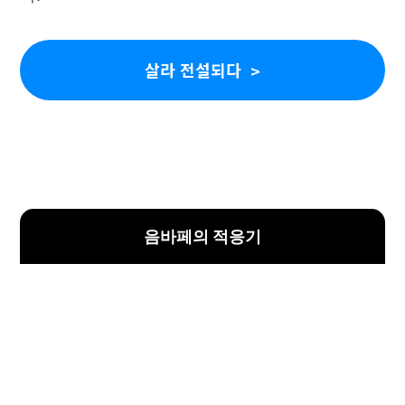
살라 전설되다
음바페의 적응기