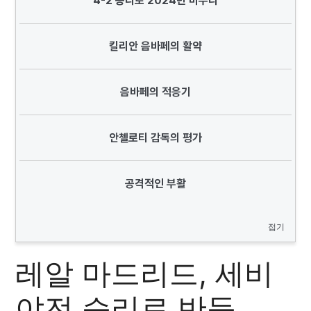
4-2 승리로 2024년 마무리
킬리안 음바페의 활약
음바페의 적응기
안첼로티 감독의 평가
공격적인 부활
접기
레알 마드리드, 세비
야전 승리로 반등