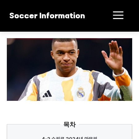
컨
텐
메
Soccer Information
츠
로
뉴
건
음바페 부활 쇼킹 활약
너
뛰
기
목차