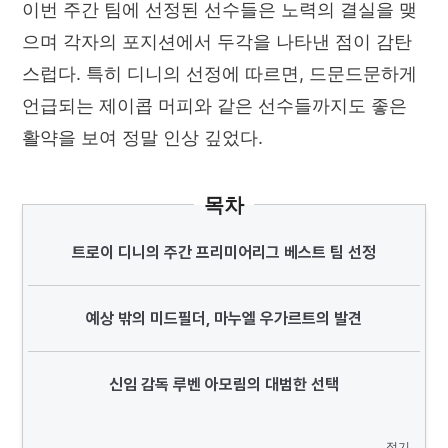
이번 주간 팀에 선정된 선수들은 노력의 결실을 맺
으며 각자의 포지션에서 두각을 나타낸 점이 감탄
스럽다. 특히 디니의 선정에 따르면, 드문드문하게
언급되는 제이콥 머피와 같은 선수들까지도 좋은
활약을 보여 정말 인상 깊었다.
목차
트로이 디니의 주간 프리미어리그 베스트 팀 선정
예상 밖의 미드필더, 마누엘 우가르트의 발견
신임 감독 루벤 아모림의 대범한 선택
접기